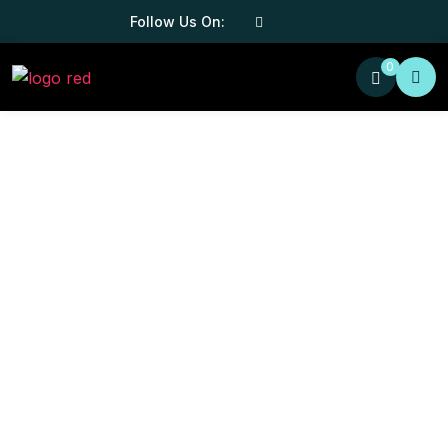
Follow Us On:
0