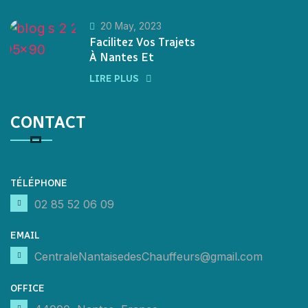
20 May, 2023
Facilitez Vos Trajets
À Nantes Et
LIRE PLUS
CONTACT
TÉLÉPHONE
02 85 52 06 09
EMAIL
CentraleNantaisedesChauffeurs@gmail.com
OFFICE